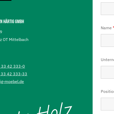
N HÄRTIG GMBH
Name
19
 OT Mittelbach
Unter
1 33 42 333-0
1 33 42 333-33
ig-moebel.de
Positio