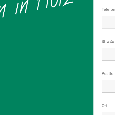
Telefo
Straße
Postlei
Ort